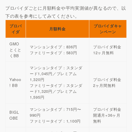
プロバイダごとに月額料金や平均実測値が異なるので、以
下の表を参考にしてみてください。
プロバ
プロバイダキャ
月額料金
イダ
ンペーン
GMO
マンションタイプ：836円
プロバイダ料金
とくと
ファミリータイプ：583円
12ヶ月無料
くBB
マンションタイプ：スタンダ
ード1,045円／プレミアム
Yahoo
1,320円
プロバイダ料金
! BB
ファミリータイプ：スタンダ
2ヶ月間無料
ード1,320円／プレミアム
1,595円
マンションタイプ：715円〜
プロバイダ料金
BIGL
990円
開通月+36ヶ月
OBE
ファミリータイプ：1,100円
無料