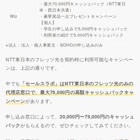
・最大70,000円キャッシュバック（NTT東日
本・西日本共通）
Wiz
・豪華賞品一点プレゼントキャンペーン
【個人】
・学生の申し込みで5,000円キャッシュバック
・利用者の紹介で5,000円キャッシュバック
※法人：法人・個人事業主・SOHOの申し込みのみ
NTT東日本のフレッツ光を契約時に利用可能なキャンペー
ンは、上記の通りです。
中でも
「セールスラボ」はNTT東日本のフレッツ光のみの
代理店窓口で、最大79,000円の高額キャッシュバックキャ
ンペーン
があります。
申し込み窓口によって、
20,000円〜79,000円のキャッシュ
バック
がもらえるので、ぜひチェックしてみてください。