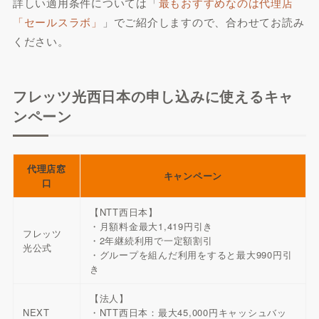
詳しい適用条件については「
最もおすすめなのは代理店
「セールスラボ」
」でご紹介しますので、合わせてお読み
ください。
フレッツ光西日本の申し込みに使えるキャ
ンペーン
代理店窓
キャンペーン
口
【NTT西日本】
・月額料金最大1,419円引き
フレッツ
・2年継続利用で一定額割引
光公式
・グループを組んだ利用をすると最大990円引
き
【法人】
NEXT
・NTT西日本：最大45,000円キャッシュバッ