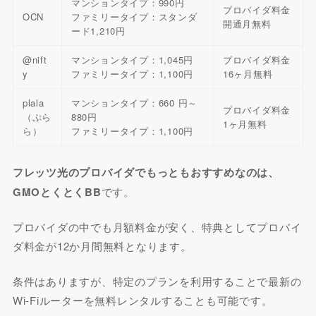
マンションタイプ：990円
プロバイダ料金
OCN
ファミリータイプ：スタンダ
開通月無料
ード1,210円
@nift
マンションタイプ：1,045円
プロバイダ料金
y
ファミリータイプ：1,100円
16ヶ月無料
plala
マンションタイプ：660 円～
プロバイダ料金
（ぷら
880円
1ヶ月無料
ら）
ファミリータイプ：1,100円
フレッツ光のプロバイダでもっともおすすめなのは、
GMOとくとくBB
です。
プロバイダの中でも月額料金が安く、特典としてプロバイ
ダ料金が12か月間無料となります。
条件はありますが、特定のプランを利用することで最新の
Wi-Fiルーターを無料レンタルすることも可能です。