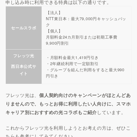
申し込み時に利用できる特典は以下の通りです。
【法人】
NTT東日本：最大79,000円キャッシュバッ
ク
セールスラボ
【個人】
月額料金24カ月割引または初期工事費
9,900円割引
フレッツ光
・月額料金最大1,419円引き
・2年継続利用で一定額割引
西日本公式サ
・グループを組んだ利用をすると最大990
イト
円引き
フレッツ光は、
個人契約向けのキャンペーンがほとんどあ
りませんので、もっとお得に利用したい人向けに、スマホ
キャリア別におすすめの光コラボもご紹介
しています。
これからフレッツ光を利用しようとお考えの方は、ぜひこ
ちらも参考にしてみてください。