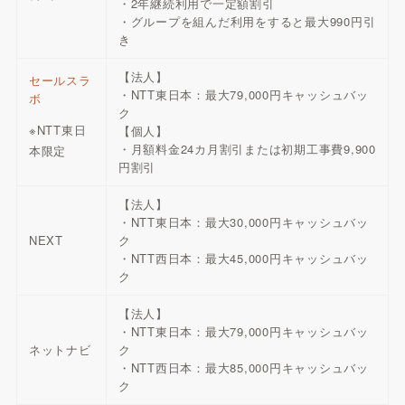
・2年継続利用で一定額割引
・グループを組んだ利用をすると最大990円引
き
【法人】
セールスラ
・NTT東日本：最大79,000円キャッシュバッ
ボ
ク
※NTT東日
【個人】
・月額料金24カ月割引または初期工事費9,900
本限定
円割引
【法人】
・NTT東日本：最大30,000円キャッシュバッ
NEXT
ク
・NTT西日本：最大45,000円キャッシュバッ
ク
【法人】
・NTT東日本：最大79,000円キャッシュバッ
ネットナビ
ク
・NTT西日本：最大85,000円キャッシュバッ
ク