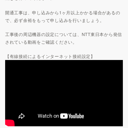
開通工事は、申し込みから1ヶ月以上かかる場合があるの
で、必ず余裕をもって申し込みを行いましょう。
工事後の周辺機器の設定については、NTT東日本から発信
されている動画をご確認ください。
【有線接続によるインターネット接続設定】