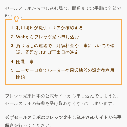
セールスラボから申し込む場合、開通までの手順は全部で
5つです。
利用場所が提供エリアか確認する
Webからフレッツ光へ申し込む
折り返しの連絡で、月額料金や工事についての確
認。問題なければ工事日の決定
開通工事
ユーザー自身でルーターや周辺機器の設定後利用
開始
フレッツ光東日本の公式サイトから申し込んでしまうと、
セールスラボの特典を受け取れなくなってしまいます。
必ず
セールスラボのフレッツ光申し込みWebサイトから手
続き
を行ってください。