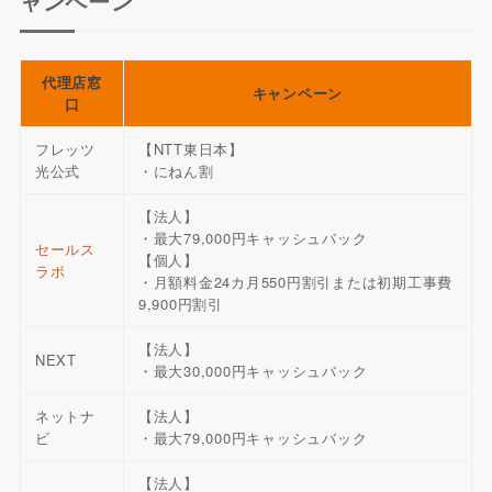
ャンペーン
代理店窓
キャンペーン
口
フレッツ
【NTT東日本】
光公式
・にねん割
【法人】
・最大79,000円キャッシュバック
セールス
【個人】
ラボ
・月額料金24カ月550円割引または初期工事費
9,900円割引
【法人】
NEXT
・最大30,000円キャッシュバック
ネットナ
【法人】
ビ
・最大79,000円キャッシュバック
【法人】