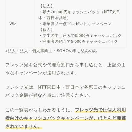
【法人】
・最大70,000円キャッシュバック（NTT東日
本・西日本共通）
Wiz
・豪華賞品一点プレゼントキャンペーン
【個人】
・学生の申し込みで5,000円キャッシュバック
・利用者の紹介で5,000円キャッシュバック
※法人：法人・個人事業主・SOHOの申し込みのみ
フレッツ光を公式や代理店窓口から申し込むと、上記のよ
うなキャンペーンが適用されます。
フレッツ光は、NTT東日本・西日本で各窓口のキャッシュ
バック金額が異なる点にご注意ください。
この一覧表からもわかるように、
フレッツ光では個人利用
者向けのキャッシュバックキャンペーンが、ほとんど開催
されていません
。