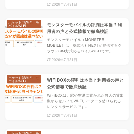
2026年7月31日
ポケット型Wi-Fi・モ
モンスターモバイルの評判は本当？利
バイルWi-Fi
用者の声と公式情報で徹底検証
モンスターモバイル（MONSTER
MOBILE）は、株式会社NEXTが提供するク
ラウドSIM方式のモバイルWi-Fiです。 …
2026年7月31日
ポケット型Wi-Fi・モ
WiFiBOXの評判は本当？利用者の声と
バイルWi-Fi
公式情報で徹底検証
WiFiBOXは、駅や空港に置かれた無人の貸出
機からセルフでWi-Fiルーターを借りられる
レンタルサービスです…
2026年7月31日
ポケット型Wi-Fi・モ