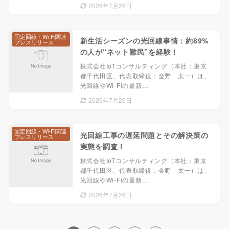
2026年7月26日
固定回線・Wi-Fi関連
新生活シーズンの光回線事情：約89%
プレスリリース
の人が“ネット難民”を経験！
株式会社IoTコンサルティング（本社：東京
都千代田区、代表取締役：金野 太一）は、
光回線やWi-Fiの最新…
2026年7月26日
固定回線・Wi-Fi関連
光回線工事の遅延問題とその解決策の
プレスリリース
実態を調査！
株式会社IoTコンサルティング（本社：東京
都千代田区、代表取締役：金野 太一）は、
光回線やWi-Fiの最新…
2026年7月26日