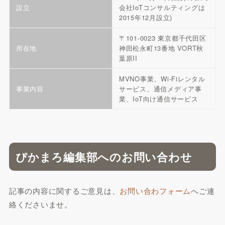
設立
会社IoTコンサルティングは
2015年12月設立)
〒101-0023 東京都千代田区
所在地
神田松永町13番地 VORT秋
葉原II
MVNO事業、Wi-Fiレンタル
事業内容
サービス、通信メディア事
業、IoT向け通信サービス
ぴかまろ編集部へのお問い合わせ
記事の内容に関するご意見は、
お問い合わフォーム
へご連
絡くださいませ。