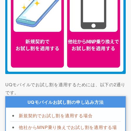
UQモバイルでお試し割を適用するためには、以下の2通り
です。
UQモバイルお試し割の申し込み方法
新規契約でお試し割を適用する場合
他社からMNP乗り換えでお試し割を適用する場