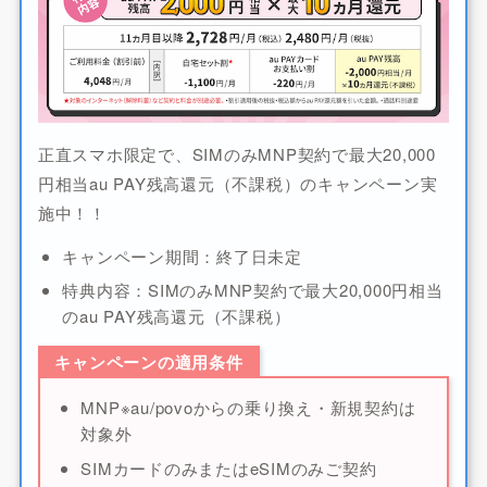
正直スマホ限定で、SIMのみMNP契約で最大20,000
円相当au PAY残高還元（不課税）のキャンペーン実
施中！！
キャンペーン期間：終了日未定
特典内容：SIMのみMNP契約で最大20,000円相当
のau PAY残高還元（不課税）
キャンペーンの適用条件
MNP※au/povoからの乗り換え・新規契約は
対象外
SIMカードのみまたはeSIMのみご契約