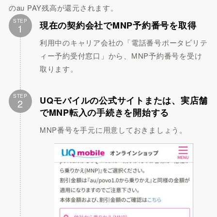
のau PAY残高が還元されます。
STEP
現在の契約会社でMNP予約番号を取得
1
利用中のキャリア会社の「電話番号ポータビリテ
ィー予約受付窓口」から、MNP予約番号を受け
取ります。
STEP
UQモバイルの公式サイトまたは、実店舗
2
でMNP転入の手続きを開始する
MNP番号を手元に用意しておきましょう。