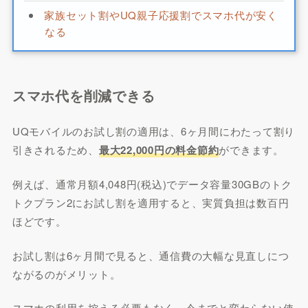
家族セット割やUQ親子応援割でスマホ代が安く
なる
スマホ代を削減できる
UQモバイルのお試し割の適用は、6ヶ月間にわたって割り
引きされるため、
最大22,000円の料金節約
ができます。
例えば、通常月額4,048円(税込)でデータ容量30GBのトク
トクプラン2にお試し割を適用すると、実質負担は数百円
ほどです。
お試し割は6ヶ月間で見ると、通信費の大幅な見直しにつ
ながるのがメリット。
スマホの利用を控える必要もなく、今までと変わらない使