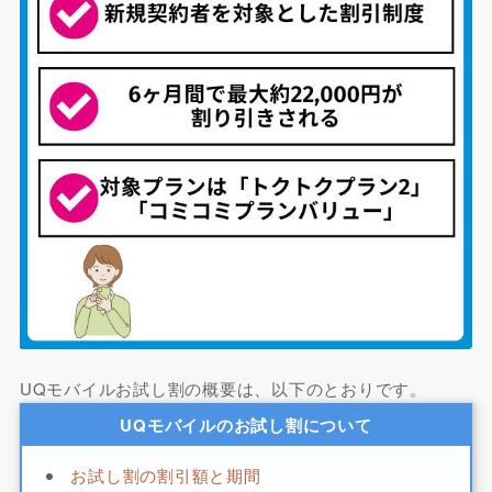
UQモバイルお試し割の概要は、以下のとおりです。
UQモバイルのお試し割について
お試し割の割引額と期間