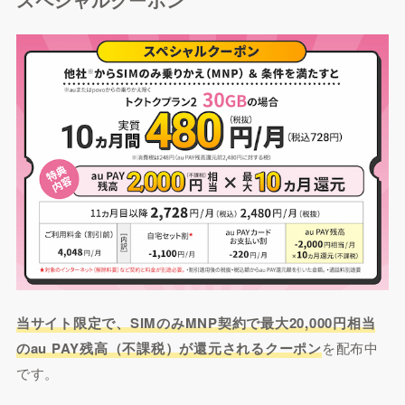
当サイト限定で、SIMのみMNP契約で最大20,000円相当
のau PAY残高（不課税）が還元されるクーポン
を配布中
です。