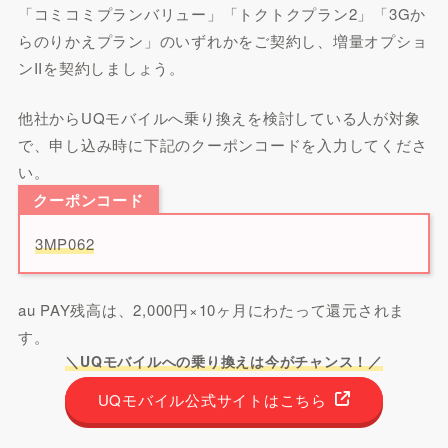
「コミコミプランバリュー」「トクトクプラン2」「3Gか
らのりかえプラン」のいずれかをご契約し、増量オプショ
ンIIを契約しましょう。
他社からUQモバイルへ乗り換えを検討している人が対象
で、申し込み時に下記のクーポンコードを入力してくださ
い。
クーポンコード
3MP062
au PAY残高は、2,000円×10ヶ月にわたって還元されま
す。
＼UQモバイルへの乗り換えは今がチャンス！／
UQモバイル公式サイトはこちら