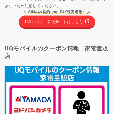
きないため注意してください。
＼ SIMのみ契約でau PAY残高還元！ ／
UQモバイル公式サイトはこちら
UQモバイルのクーポン情報｜家電量販
店