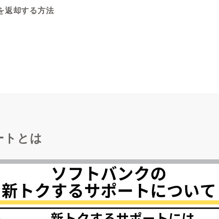
を返却する方法
ートとは