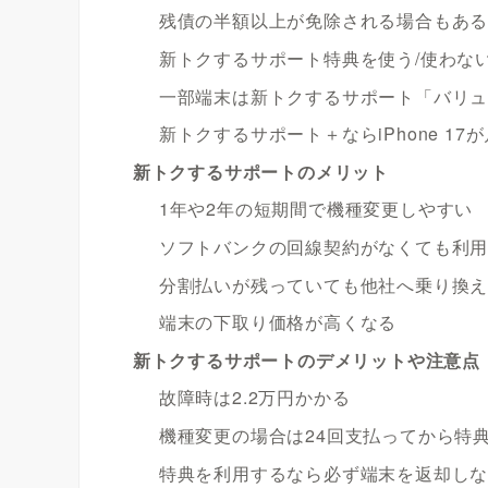
残債の半額以上が免除される場合もあ
新トクするサポート特典を使う/使わな
一部端末は新トクするサポート「バリ
新トクするサポート＋ならiPhone 17
新トクするサポートのメリット
1年や2年の短期間で機種変更しやすい
ソフトバンクの回線契約がなくても利
分割払いが残っていても他社へ乗り換
端末の下取り価格が高くなる
新トクするサポートのデメリットや注意点
故障時は2.2万円かかる
機種変更の場合は24回支払ってから特
特典を利用するなら必ず端末を返却し