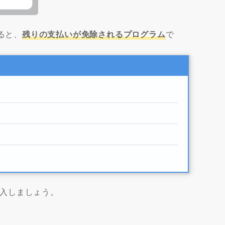
ると、
残りの支払いが免除されるプログラム
で
入しましょう。