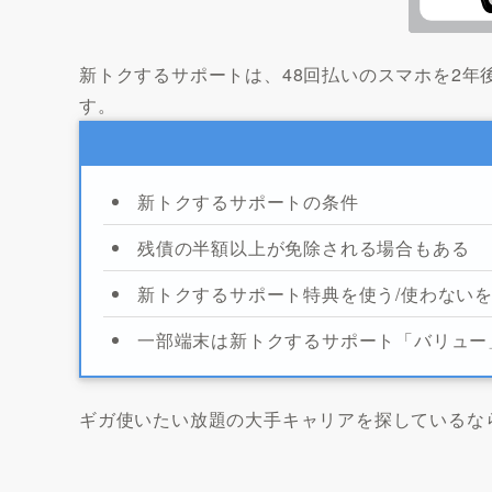
新トクするサポートは、48回払いのスマホを2年
す。
新トクするサポートの条件
残債の半額以上が免除される場合もある
新トクするサポート特典を使う/使わない
一部端末は新トクするサポート「バリュー
ギガ使いたい放題の大手キャリアを探しているな