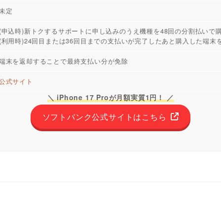
未定
(申込時)新トクするサポートに申し込みのうえ機種を48回の分割払いで
(利用時)24回目または36回目までの支払いが完了したあと購入した端末
端末を返却することで最終支払い分が免除
公式サイト
＼ iPhone 17 Proが月額実質1円！ ／
ソフトバンク公式サイトはこちら