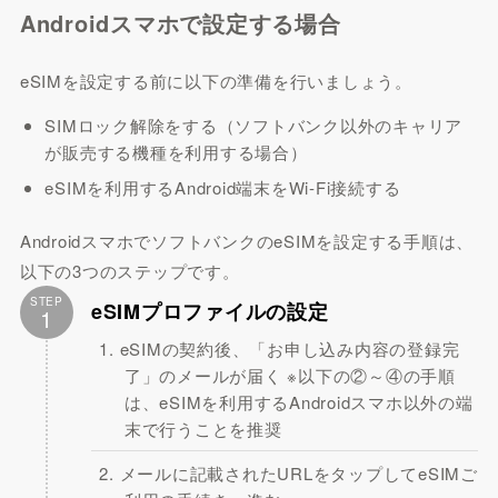
Androidスマホで設定する場合
eSIMを設定する前に以下の準備を行いましょう。
SIMロック解除をする（ソフトバンク以外のキャリア
が販売する機種を利用する場合）
eSIMを利用するAndroid端末をWi-Fi接続する
AndroidスマホでソフトバンクのeSIMを設定する手順は、
以下の3つのステップです。
STEP
eSIMプロファイルの設定
1
eSIMの契約後、「お申し込み内容の登録完
了」のメールが届く ※以下の②～④の手順
は、eSIMを利用するAndroidスマホ以外の端
末で行うことを推奨
メールに記載されたURLをタップしてeSIMご