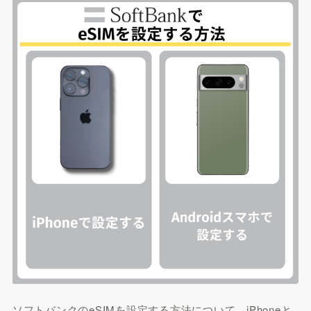
ソフトバンクのeSIMを設定する方法について、iPhoneと