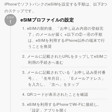
iPhoneでソフトバンクのeSIMを設定する手順は、以下2つ
のステップです。
STEP
eSIMプロファイルの設定
1
eSIMの契約後、「お申し込み内容の登録完
了」のメールが届く ※以下の②～④の手順
は、eSIMを利用するiPhone以外の端末で行
うことを推奨
メールに記載されたURLをタップしてeSIMご
利用の手続きへ進む
メールに記載されている「お申し込み受付番
号」、「生年月日」、「Eメールアドレス」
を入力し、「次へ」をタップ
QRコードが表示されたことを確認
eSIMを利用するiPhoneでWi-Fiに接続し、
「設定」アプリを開く