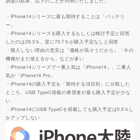
調査の結果、以下のことが判明いたしました。
・iPhone14シリーズに最も期待することは「バッテリ
ー」
・iPhone14シリーズを購入するもしくは検討予定と回答
したのは29.3％。逆に70.7％が購入予定なしと回答
・購入しない理由の意見は「価格が高そうだから」「今の
機種がまだ使えるから」などが多い
・iPhone14シリーズで一番人気は「iPhone14」、二番人
気が「iPhone14 Pro」
・iPhone14の購入予定を「期待する項目別」に分類した
ところ、USB TypeC搭載の希望者が最も購入予定が少な
い
・iPhone14にUSB TypeCを搭載しても購入予定は0.5％し
かアップしない