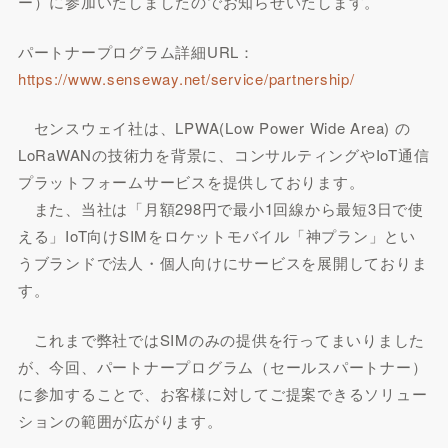
ー）に参加いたしましたのでお知らせいたします。
パートナープログラム詳細URL：
https://www.senseway.net/service/partnership/
センスウェイ社は、LPWA(Low Power Wide Area) の
LoRaWANの技術力を背景に、コンサルティングやIoT通信
プラットフォームサービスを提供しております。
また、当社は「月額298円で最小1回線から最短3日で使
える」IoT向けSIMをロケットモバイル「神プラン」とい
うブランドで法人・個人向けにサービスを展開しておりま
す。
これまで弊社ではSIMのみの提供を行ってまいりました
が、今回、パートナープログラム（セールスパートナー）
に参加することで、お客様に対してご提案できるソリュー
ションの範囲が広がります。