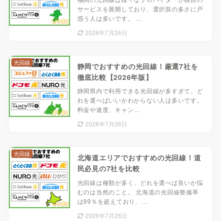
サービスを展開しており、選択肢の多さに戸
惑う人は多いです。 …
2026年7月26日
光回線
静岡でおすすめの光回線！厳選7社を
徹底比較【2026年版】
静岡県内で利用できる光回線が多すぎて、ど
れを選べばいいかわからない人は多いです。
料金や速度、キャン…
2026年7月26日
光回線
北海道エリアでおすすめの光回線！道
民必見の7社を比較
光回線は種類が多く、どれを選べば良いか悩
むのは当然のこと。 北海道の光回線整備率
は99％を超えており、…
2026年7月26日