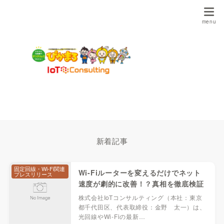
新着記事
固定回線・Wi-Fi関連
Wi-Fiルーターを変えるだけでネット
プレスリリース
速度が劇的に改善！？真相を徹底検証
株式会社IoTコンサルティング（本社：東京
都千代田区、代表取締役：金野 太一）は、
光回線やWi-Fiの最新…