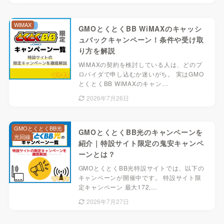
WiMAX
GMOとくとくBB WiMAXのキャッシ
ュバックキャンペーン！条件や受け取
り方を解説
WiMAXの契約を検討している人は、どのプ
ロバイダで申し込むか迷いがち。 実はGMO
とくとくBB WiMAXのキャン…
2026年7月26日
GMOとくとくBB光
GMOとくとくBB光のキャンペーンを
光回線
紹介｜特設サイト限定の鬼安キャンペ
ーンとは？
GMOとくとくBB光特設サイトでは、以下の
キャンペーンが開催中です。 特設サイト限
定キャンペーン 最大172,…
2026年7月27日