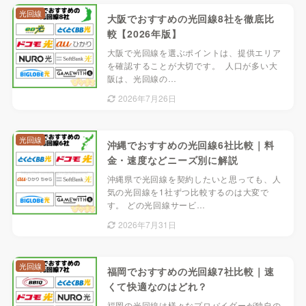
光回線
大阪でおすすめの光回線8社を徹底比
較【2026年版】
大阪で光回線を選ぶポイントは、提供エリア
を確認することが大切です。 人口が多い大
阪は、光回線の…
2026年7月26日
光回線
沖縄でおすすめの光回線6社比較｜料
金・速度などニーズ別に解説
沖縄県で光回線を契約したいと思っても、人
気の光回線を1社ずつ比較するのは大変で
す。 どの光回線サービ…
2026年7月31日
光回線
福岡でおすすめの光回線7社比較｜速
くて快適なのはどれ？
福岡の光回線は様々なプロバイダーが独自の