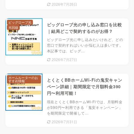
2026年7月26日
ビッグローブ光
ビッグローブ光の申し込み窓口を比較
光回線
｜結局どこで契約するのがお得？
ビッグローブ光に申し込みたいけれど、どの
窓口で契約すればいいか悩む人は多いです。
本記事では、ビッグ…
2026年7月27日
ホームルーターのお
とくとくBBホームWi-Fiの鬼安キャン
すすめ情報
ペーン詳細｜期間限定で月額料金390
円〜利用可能！
現在とくとくBBホームWi-Fiでは、月額料金
が390円〜利用できる「鬼安キャンペーン」
を期間限定で開催して…
2026年7月31日