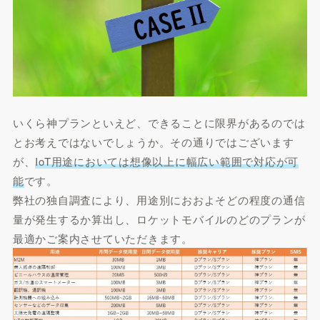
いくら神プランといえど、できることに限界があるのでは
とお考えではないでしょうか。その通りではございます
が、
IoT用途においては想像以上に幅広い範囲で対応が可
能
です。
弊社の独自調査により、用途別におおよそどの程度の通信
量が発生するか算出し、ロケットモバイルのどのプランが
最適かご案内させていただきます。