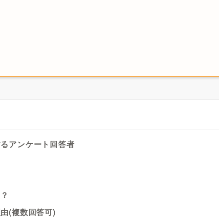
するアンケート回答者
る？
由(複数回答可)