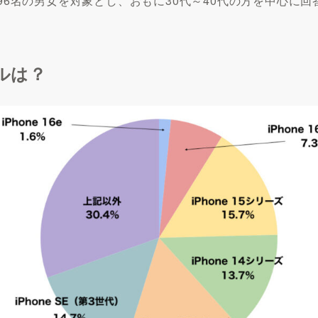
496名の男女を対象とし、おもに30代～40代の方を中心に
デルは？