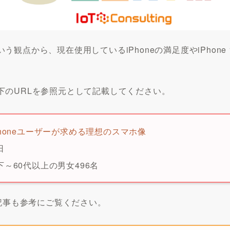
観点から、現在使用しているiPhoneの満足度やiPhone
下のURLを参照元として記載してください。
honeユーザーが求める理想のスマホ像
日
～60代以上の男女496名
下の記事も参考にご覧ください。