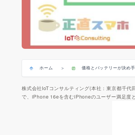
ホーム
価格とバッテリーが決め手？
>
株式会社IoTコンサルティング(本社：東京都千
で、iPhone 16eを含むiPhoneのユーザー