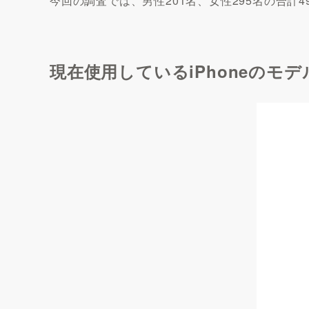
今回の調査では、男性201名、女性295名の合計
現在使用しているiPhoneのモ