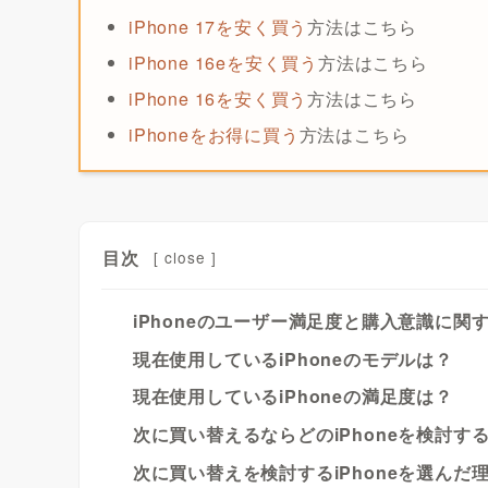
iPhone 17を安く買う
方法はこちら
iPhone 16eを安く買う
方法はこちら
iPhone 16を安く買う
方法はこちら
iPhoneをお得に買う
方法はこちら
目次
[
close
]
iPhoneのユーザー満足度と購入意識に関
現在使用しているiPhoneのモデルは？
現在使用しているiPhoneの満足度は？
次に買い替えるならどのiPhoneを検討す
次に買い替えを検討するiPhoneを選んだ理