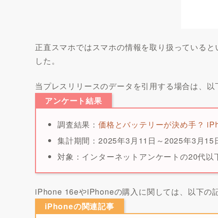
正直スマホではスマホの情報を取り扱っているという
した。
当プレスリリースのデータを引用する場合は、以
アンケート結果
調査結果：
価格とバッテリーが決め手？ iP
集計期間：2025年3月11日～2025年3月15
対象：インターネットアンケートの20代以下
iPhone 16eやiPhoneの購入に関しては、以
iPhoneの関連記事