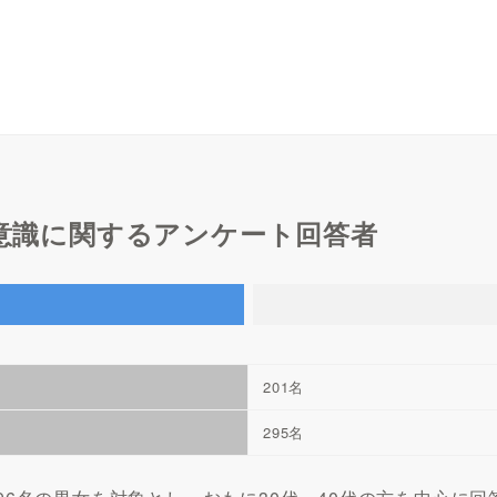
入意識に関するアンケート回答者
201名
295名