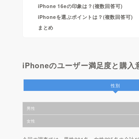
iPhone 16eの印象は？(複数回答可)
iPhoneを選ぶポイントは？(複数回答可)
まとめ
iPhoneのユーザー満足度と購
性別
男性
女性