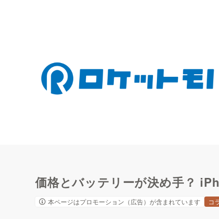
価格とバッテリーが決め手？ iP
本ページはプロモーション（広告）が含まれています
コ