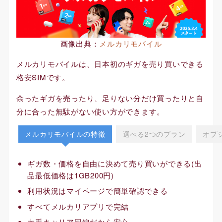
画像出典：
メルカリモバイル
メルカリモバイルは、日本初のギガを売り買いできる
格安SIMです。
余ったギガを売ったり、足りない分だけ買ったりと自
分に合った無駄がない使い方ができます。
メルカリモバイルの特徴
選べる2つのプラン
オプ
ギガ数・価格を自由に決めて売り買いができる(出
品最低価格は1GB200円)
利用状況はマイページで簡単確認できる
すべてメルカリアプリで完結
大手キャリア回線だから安心