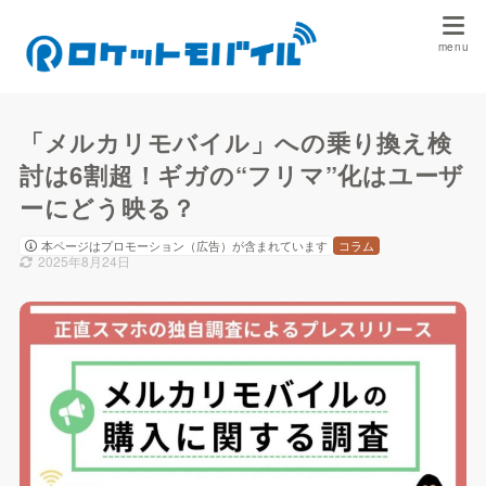
「メルカリモバイル」への乗り換え検
討は6割超！ギガの“フリマ”化はユーザ
ーにどう映る？
本ページはプロモーション（広告）が含まれています
コラム
2025年8月24日