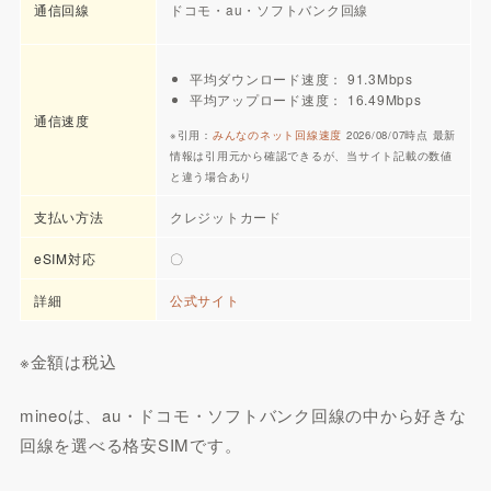
通信回線
ドコモ・au・ソフトバンク回線
平均ダウンロード速度： 91.3Mbps
平均アップロード速度： 16.49Mbps
通信速度
※引用：
みんなのネット回線速度
2026/08/07時点 最新
情報は引用元から確認できるが、当サイト記載の数値
と違う場合あり
支払い方法
クレジットカード
eSIM対応
〇
詳細
公式サイト
※金額は税込
mineoは、au・ドコモ・ソフトバンク回線の中から好きな
回線を選べる格安SIMです。