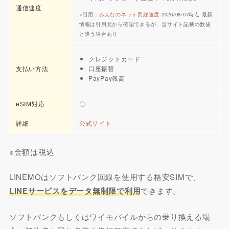
通信速度
※引用：
みんなのネット回線速度
2026/08/07時点 最新
情報は引用元から確認できるが、当サイト記載の数値
と違う場合あり
クレジットカード
支払い方法
口座振替
PayPay残高
eSIM対応
〇
詳細
公式サイト
※金額は税込
LINEMOはソフトバンク回線を使用する格安SIMで、
LINEサービスをデータ無制限で利用
できます。
ソフトバンクもしくはワイモバイルからの乗り換える場