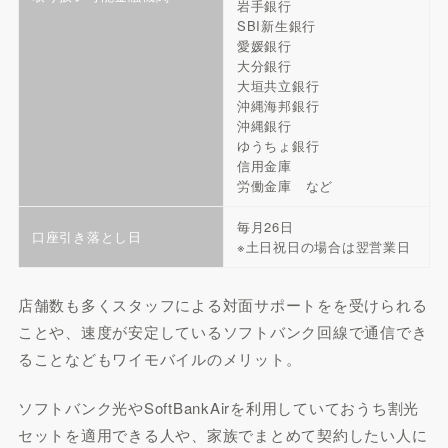
岩手銀行
SBI新生銀行
愛媛銀行
大分銀行
大垣共立銀行
沖縄海邦銀行
沖縄銀行
ゆうちょ銀行
信用金庫
労働金庫 など
毎月26日
口座引き落とし日
※土日祝日の場合は翌営業日
店舗数も多くスタッフによる対面サポートをを受けられる
ことや、速度が安定しているソフトバンク回線で通信でき
ることなどもワイモバイルのメリット。
ソフトバンク光やSoftBankAirを利用していておうち割光
セットを適用できる人や、家族でまとめて契約したい人に