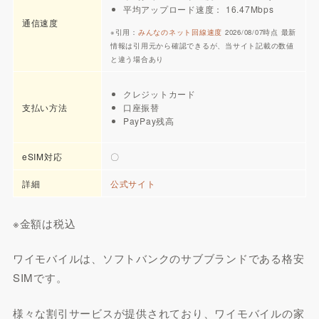
平均アップロード速度： 16.47Mbps
通信速度
※引用：
みんなのネット回線速度
2026/08/07時点 最新
情報は引用元から確認できるが、当サイト記載の数値
と違う場合あり
クレジットカード
支払い方法
口座振替
PayPay残高
eSIM対応
〇
詳細
公式サイト
※金額は税込
ワイモバイルは、ソフトバンクのサブブランドである格安
SIMです。
様々な割引サービスが提供されており、ワイモバイルの家