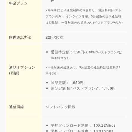
円
料金プラン
※時間帯により速度制御の場合あり、通話料別(ベスト
プランのみ)、オンライン専用、5分超過の国内通話料
は従量制、一部対象外の通話あり(ベストプランVのみ)
国内通話料金
22円/30秒
通話準定額：550円
※LINEMOベストプランVは
追加料金なし
通話オプション
※一部対象外通話あり、5分超過の通話料は従量制(22
(月額)
円/30秒)
通話定額：1,650円
通話定額 for ベストプランV：1,100円
通信回線
ソフトバンク回線
平均ダウンロード速度： 106.22Mbps
平均アップロード速度： 18.31Mbps