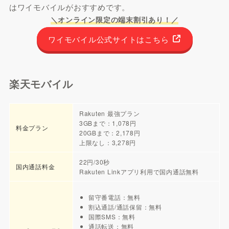
はワイモバイルがおすすめです。
＼オンライン限定の端末割引あり！／
ワイモバイル公式サイトはこちら
楽天モバイル
Rakuten 最強プラン
3GBまで：1,078円
料金プラン
20GBまで：2,178円
上限なし：3,278円
22円/30秒
国内通話料金
Rakuten Linkアプリ利用で国内通話無料
留守番電話：無料
割込通話/通話保留：無料
国際SMS：無料
通話転送：無料