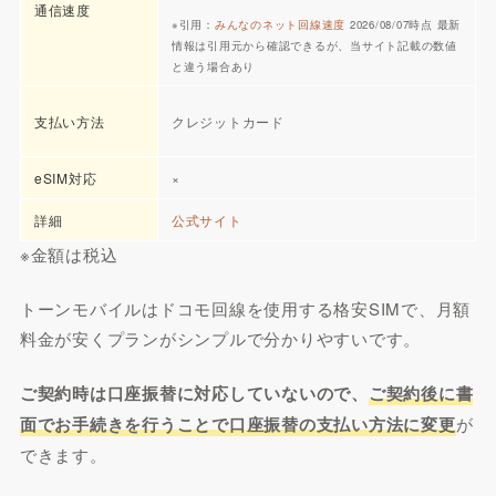
通信速度
※引用：
みんなのネット回線速度
2026/08/07時点 最新
情報は引用元から確認できるが、当サイト記載の数値
と違う場合あり
支払い方法
クレジットカード
eSIM対応
×
詳細
公式サイト
※金額は税込
トーンモバイルはドコモ回線を使用する格安SIMで、月額
料金が安くプランがシンプルで分かりやすいです。
ご契約時は口座振替に対応していないので、
ご契約後に書
面でお手続きを行うことで口座振替の支払い方法に変更
が
できます。