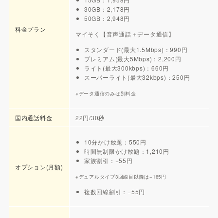
30GB：2,178円
50GB：2,948円
料金プラン
マイそく【音声通話＋データ通信】
スタンダード(最大1.5Mbps)：990円
プレミアム(最大5Mbps)：2,200円
ライト(最大300kbps)：660円
スーパーライト(最大32kbps)：250円
※データ通信のみは別料金
国内通話料金
22円/30秒
10分かけ放題：550円
時間無制限かけ放題：1,210円
家族割引：−55円
オプション(月額)
※デュアルタイプ3回線目以降は−165円
複数回線割引：−55円