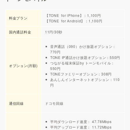
【TONE for iPhone】：1,100円
料金プラン
【TONE for Android】：1,100円
国内通話料金
11円/30秒
音声通話（090）かけ放題オプション：
770円
TONE IP通話かけ放題オプション：550円
つながる端末保証by トーンモバイル：
オプション(月額)
550円
TONEファミリーオプション：308円
あんしんインターネットオプション：110
円
通信回線
ドコモ回線
平均ダウンロード速度： 47.78Mbps
平均アップロード速度： 11.72Mbps