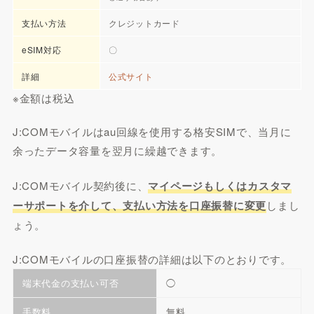
支払い方法
クレジットカード
eSIM対応
〇
詳細
公式サイト
※金額は税込
J:COMモバイルはau回線を使用する格安SIMで、当月に
余ったデータ容量を翌月に繰越できます。
J:COMモバイル契約後に、
マイページもしくはカスタマ
ーサポートを介して、支払い方法を口座振替に変更
しまし
ょう。
J:COMモバイルの口座振替の詳細は以下のとおりです。
端末代金の支払い可否
◯
手数料
無料