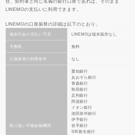
合、契約者と同じ名義の銀行口座であれば、そのまま
LINEMOの支払いに利用できます。
LINEMOの口座振替の詳細は以下のとおり。
端末代金の支払い可否
LINEMOは端末販売なし
手数料
無料
口座振替の利用条件
なし
愛知銀行
あおぞら銀行
青森銀行
秋田銀行
足利銀行
阿波銀行
イオン銀行
池田泉州銀行
伊予銀行
取り扱い可能金融機関
岩手銀行
SBI新生銀行