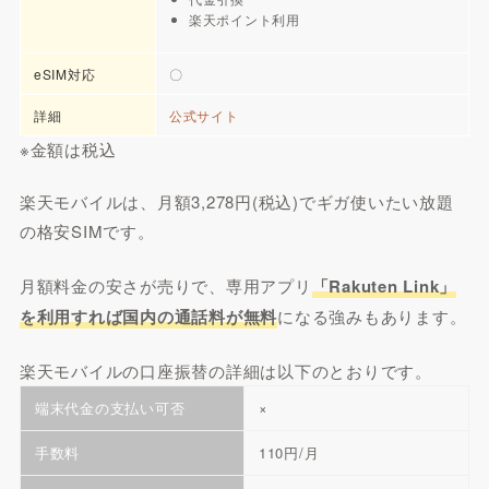
楽天ポイント利用
eSIM対応
〇
詳細
公式サイト
※金額は税込
楽天モバイルは、月額3,278円(税込)でギガ使いたい放題
の格安SIMです。
月額料金の安さが売りで、専用アプリ
「Rakuten Link」
を利用すれば国内の通話料が無料
になる強みもあります。
楽天モバイルの口座振替の詳細は以下のとおりです。
端末代金の支払い可否
×
手数料
110円/月