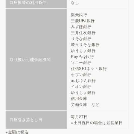
口座振替の利用条件
なし
楽天銀行
三菱UFJ銀行
みずほ銀行
三井住友銀行
りそな銀行
埼玉りそな銀行
ゆうちょ銀行
PayPay銀行
取り扱い可能金融機関
ソニー銀行
住信SBIネット銀行
セブン銀行
auじぶん銀行
イオン銀行
ゆうちょ銀行
信用金庫
労働金庫 など
毎月27日
口座引き落とし日
※土日祝日の場合は翌営業日
※金額は税込