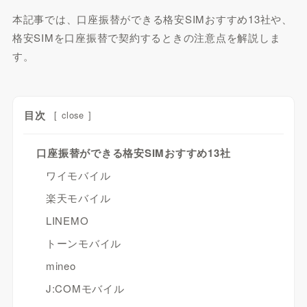
本記事では、口座振替ができる格安SIMおすすめ13社や、
格安SIMを口座振替で契約するときの注意点を解説しま
す。
目次
[
close
]
口座振替ができる格安SIMおすすめ13社
ワイモバイル
楽天モバイル
LINEMO
トーンモバイル
mineo
J:COMモバイル