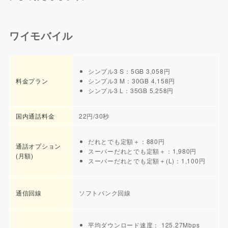
ワイモバイル
シンプル3 S：5GB 3,058円
料金プラン
シンプル3 M：30GB 4,158円
シンプル3 L：35GB 5,258円
国内通話料金
22円/30秒
だれとでも定額＋：880円
通話オプション
スーパーだれとでも定額＋：1,980円
(月額)
スーパーだれとでも定額＋(L)：1,100円
通信回線
ソフトバンク回線
平均ダウンロード速度： 125.27Mbps