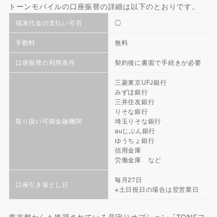
トーンモバイルの口座振替の詳細は以下のとおりです。
端末代金の支払い可否
◯
手数料
無料
口座振替の利用条件
契約後に書面で手続きが必要
三菱東京UFJ銀行
みずほ銀行
三井住友銀行
りそな銀行
取り扱い可能金融機関
埼玉りそな銀行
auじぶん銀行
ゆうちょ銀行
信用金庫
労働金庫 など
毎月27日
口座引き落とし日
※土日祝日の場合は翌営業日
東京都からも推奨されている見守りオプション「TONEフ