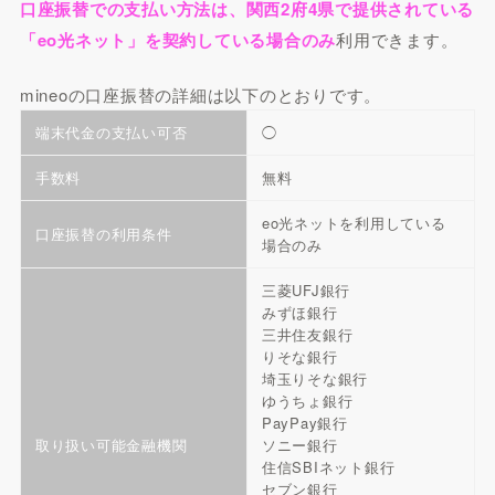
口座振替での支払い方法は、関西2府4県で提供されている
「eo光ネット」を契約している場合のみ
利用できます。
mineoの口座振替の詳細は以下のとおりです。
端末代金の支払い可否
◯
手数料
無料
eo光ネットを利用している
口座振替の利用条件
場合のみ
三菱UFJ銀行
みずほ銀行
三井住友銀行
りそな銀行
埼玉りそな銀行
ゆうちょ銀行
PayPay銀行
取り扱い可能金融機関
ソニー銀行
住信SBIネット銀行
セブン銀行