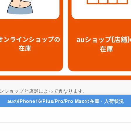
auオンラインショップと店舗によって異なります。
auのiPhone16/Plus/Pro/Pro Maxの在庫・入荷状況