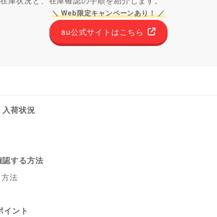
ro Maxの在庫状況と、在庫確認の手順を紹介します。
＼ Web限定キャンペーンあり！ ／
au公式サイトはこちら
在庫・入荷状況
在庫確認する方法
る方法
るポイント