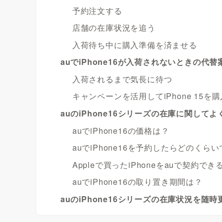
予約注文する
店舗の在庫状況を追う
入荷待ち中に購入準備を済ませる
auでiPhone16が入荷されないときの代替
入荷されるまで気長に待つ
キャンペーンを活用してiPhone 15を
auのiPhone16シリーズの在庫に関して
auでiPhone16の価格は？
auでiPhone16を予約したらどのくら
Appleで買ったiPhoneをauで契約でき
auでiPhone16の取り置き期間は？
auのiPhone16シリーズの在庫状況を随時