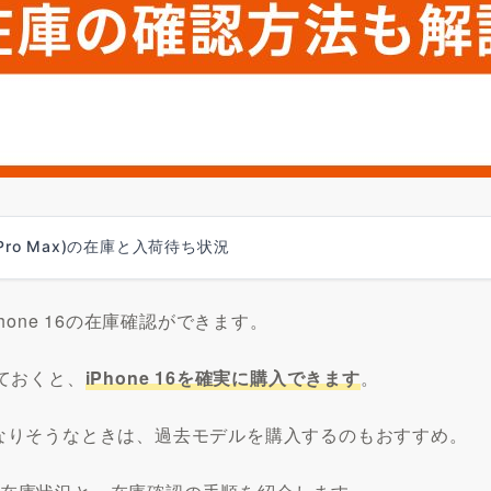
Pro/Pro Max)の在庫と入荷待ち状況
one 16の在庫確認ができます。
ておくと、
iPhone 16を確実に購入できます
。
長くなりそうなときは、過去モデルを購入するのもおすすめ。