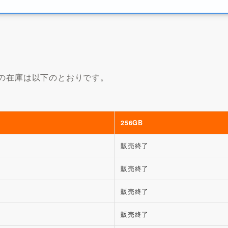
16の在庫は以下のとおりです。
256GB
販売終了
販売終了
販売終了
販売終了