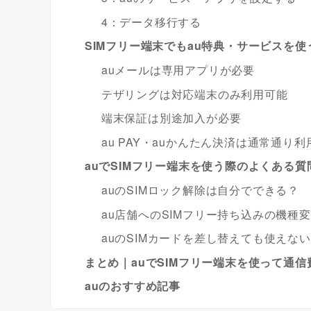
4：データ移行する
SIMフリー端末でもau特典・サービスを
auメールは専用アプリが必要
テザリングは対応端末のみ利用可能
端末保証は別途加入が必要
au PAY・auかんたん決済は通常通り
auでSIMフリー端末を使う際のよくある質
auのSIMロック解除は自分でできる？
au店舗へのSIMフリー持ち込みの機種
auのSIMカードを差し替えても使えな
まとめ｜auでSIMフリー端末を使って通
auのおすすめ記事