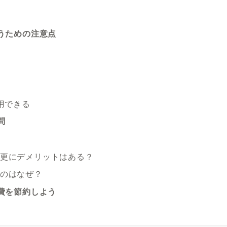
使うための注意点
利用できる
問
変更にデメリットはある？
いのはなぜ？
信費を節約しよう