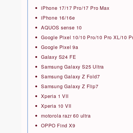
iPhone 17/17 Pro/17 Pro Max
iPhone 16/16e
AQUOS sense 10
Google Pixel 10/10 Pro/10 Pro XL/10 P
Google Pixel 9a
Galaxy S24 FE
Samsung Galaxy S25 Ultra
Samsung Galaxy Z Fold7
Samsung Galaxy Z Flip7
Xperia 1 VII
Xperia 10 VIl
motorola razr 60 ultra
OPPO Find X9