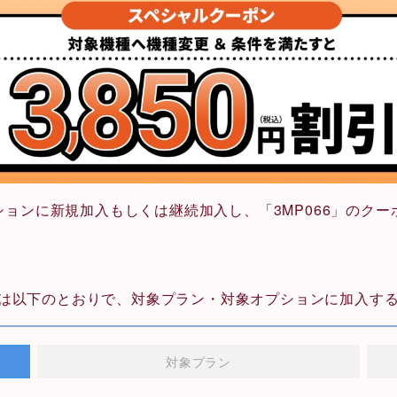
ン/オプションに新規加入もしくは継続加入し、「3MP066」のク
は以下のとおりで、対象プラン・対象オプションに加入す
対象プラン