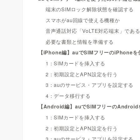
端末のSIMロック解除状態を確認する
スマホがau回線で使える機種か
音声通話対応「VoLTE対応端末」であ
必要な書類と情報を準備する
【iPhone編】auでSIMフリーのiPhone
1：SIMカードを挿入する
2：初期設定とAPN設定を行う
3：auのサービス・アプリを設定する
4：データ移行する
【Android編】auでSIMフリーのAndro
1：SIMカードを挿入する
2：初期設定とAPN設定を行う
3：auのサービス・アプリを設定する