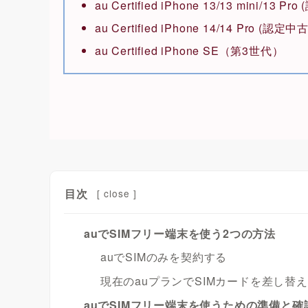
au Certified iPhone 13/13 mini/13 P
au Certified iPhone 14/14 Pro (認定中
au Certified iPhone SE（第3世代）
目次
[
close
]
auでSIMフリー端末を使う2つの方法
auでSIMのみを契約する
現在のauプランでSIMカードを差し替
auでSIMフリー端末を使うための準備と確