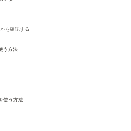
るかを確認する
を使う方法
idを使う方法