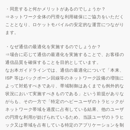
・同意すると何かメリットがあるのでしょうか？
⇒ネットワーク全体の円滑な利用確保にご協力をいただく
こととなり、ロケットモバイルの安定的な運営につながり
ます。
・なぜ通信の最適化を実施するのでしょうか？
⇒場合に応じて通信の最適化を実施することで、お客様の
通信品質を確保することを目的としています。
なお本ガイドラインでは、通信の最適化について「本来、
ISP 等はバックボーン回線等のネットワーク設備の増強に
よって対処すべきであり、帯域制御はあくまでも例外的な
状況において実施すべきものである」という前提がありな
がらも、その一方で「特定のヘビーユーザのトラヒックが
ネットワーク帯域を過度に占有している結果、他のユーザ
の円滑な利用が妨げられているため、当該ユーザのトラヒ
ック又は帯域を占有している特定のアプリケーションを制