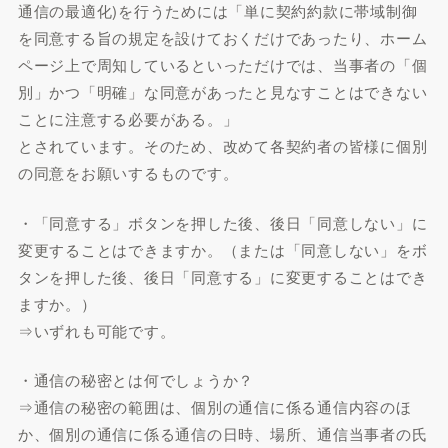
通信の最適化)を行うためには「単に契約約款に帯域制御
を同意する旨の規定を設けておくだけであったり、ホーム
ページ上で周知しているといっただけでは、当事者の「個
別」かつ「明確」な同意があったと見なすことはできない
ことに注意する必要がある。」
とされています。そのため、改めて各契約者の皆様に個別
の同意をお願いするものです。
・「同意する」ボタンを押した後、後日「同意しない」に
変更することはできますか。（または「同意しない」をボ
タンを押した後、後日「同意する」に変更することはでき
ますか。）
⇒いずれも可能です。
・通信の秘密とは何でしょうか？
⇒通信の秘密の範囲は、個別の通信に係る通信内容のほ
か、個別の通信に係る通信の日時、場所、通信当事者の氏