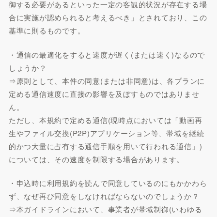
御する必要があるといった一定の客観的状況が存在する場
合に実施が認められると考えるべき」とされており、この
基準に則るものです。
・通信の最適化をすると速度が遅く(または速く)なるので
しょうか？
⇒原則として、本件の同意(または非同意)は、各プランに
定める通信速度に直接の影響を及ぼすものではありませ
ん。
ただし、本規約で定める通信(現時点においては「動画再
生やファイル交換(P2P)アプリケーション等、帯域を継続
的かつ大量に占有する通信手順を用いて行われる通信」)
については、その速度を制限する場合があります。
・申込時に利用規約を読んで同意しているのにもかかわら
ず、なぜ再び同意をしなければならないのでしょうか？
⇒本ガイドラインにおいて、事業者が帯域制御(いわゆる